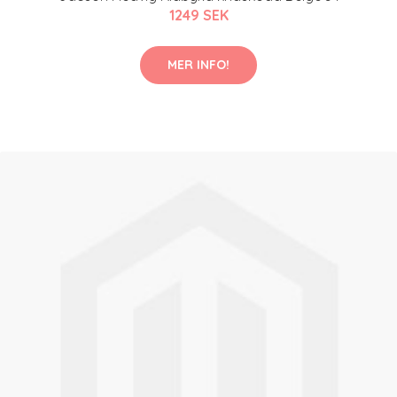
1249 SEK
MER INFO!