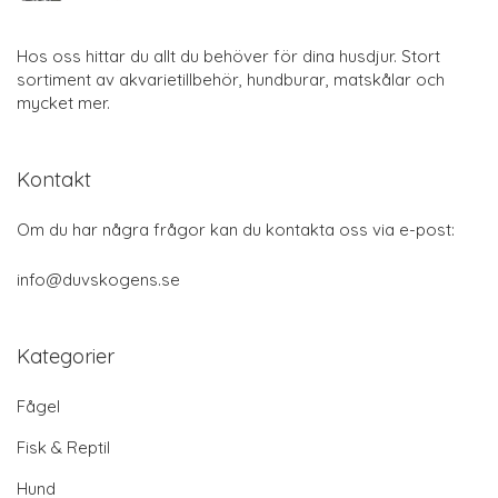
Hos oss hittar du allt du behöver för dina husdjur. Stort
sortiment av akvarietillbehör, hundburar, matskålar och
mycket mer.
Kontakt
Om du har några frågor kan du kontakta oss via e-post:
info@duvskogens.se
Kategorier
Fågel
Fisk & Reptil
Hund