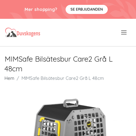
Mer shopping?
SE ERBJUDANDEN
.
MIMSafe Bilsätesbur Care2 Grå L
48cm
Hem
MIMSafe Bilsätesbur Care2 Grå L 48cm