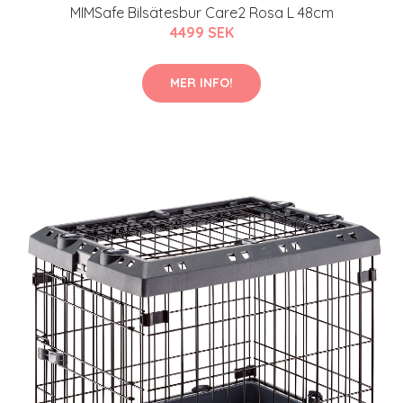
MIMSafe Bilsätesbur Care2 Rosa L 48cm
4499 SEK
MER INFO!