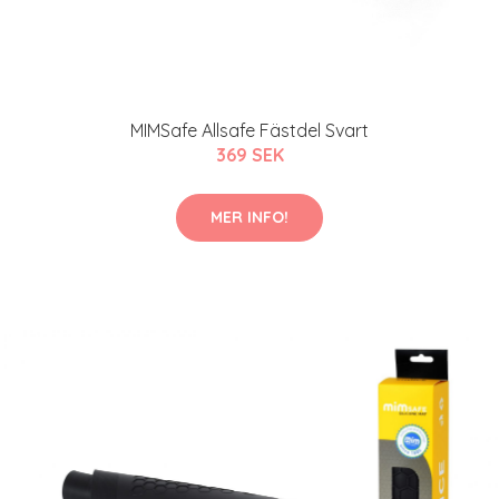
MIMSafe Allsafe Fästdel Svart
369 SEK
MER INFO!