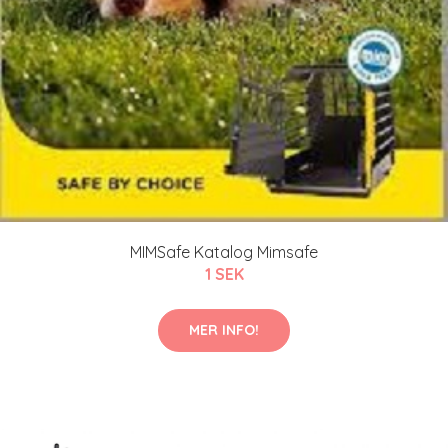
MIMSafe Katalog Mimsafe
1 SEK
MER INFO!