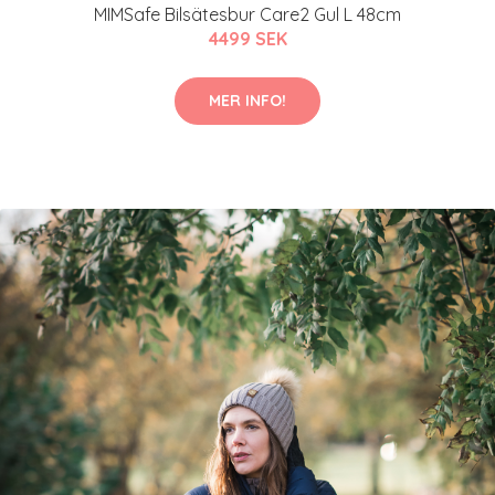
MIMSafe Bilsätesbur Care2 Gul L 48cm
4499 SEK
MER INFO!