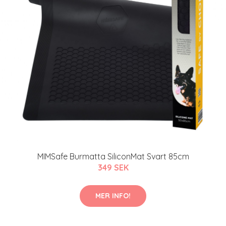
MIMSafe Burmatta SiliconMat Svart 85cm
349 SEK
MER INFO!