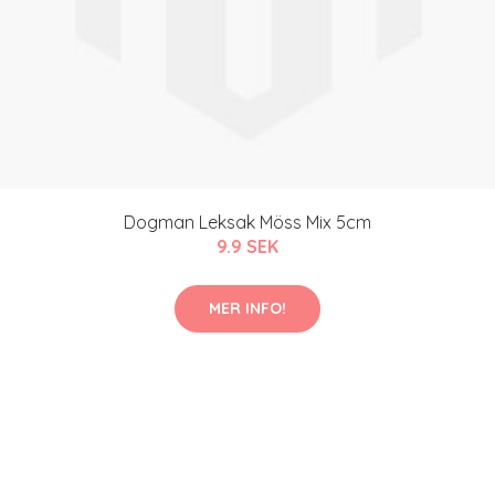
Dogman Leksak Möss Mix 5cm
9.9 SEK
MER INFO!