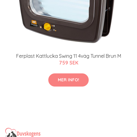
Ferplast Kattlucka Swing 11 4väg Tunnel Brun M
759 SEK
MER INFO!