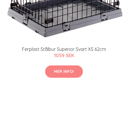
Ferplast Stålbur Superior Svart XS 62cm
1059 SEK
MER INFO!