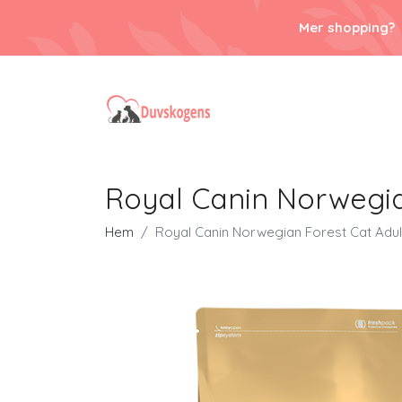
Mer shopping?
Royal Canin Norwegia
Hem
Royal Canin Norwegian Forest Cat Adul