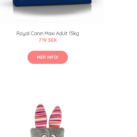
Royal Canin Maxi Adult 15kg
719 SEK
MER INFO!