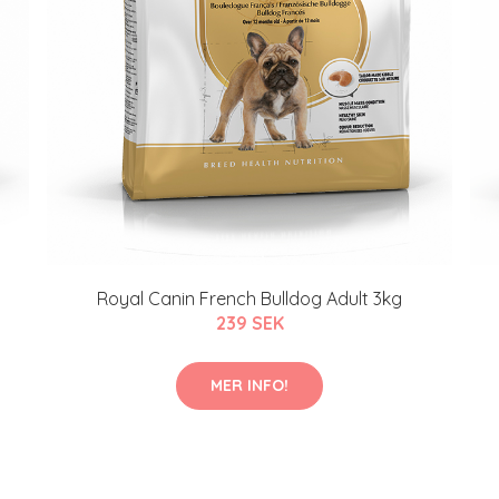
Royal Canin French Bulldog Adult 3kg
239 SEK
MER INFO!