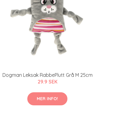
Dogman Leksak RabbePlutt Grå M 25cm
29.9 SEK
MER INFO!