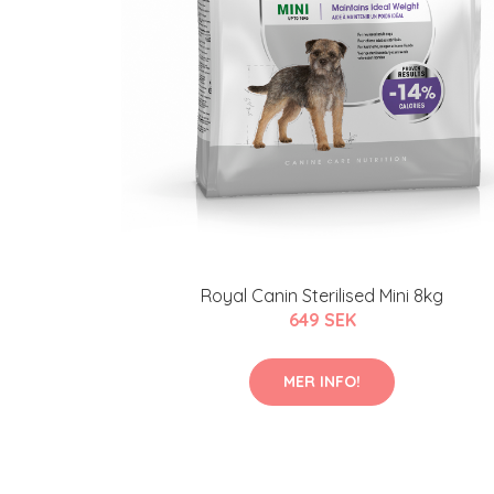
Royal Canin Sterilised Mini 8kg
649 SEK
MER INFO!