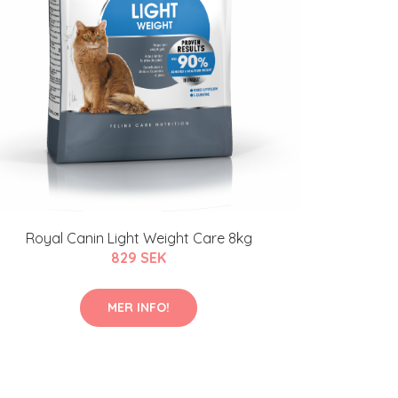
Royal Canin Light Weight Care 8kg
829 SEK
MER INFO!