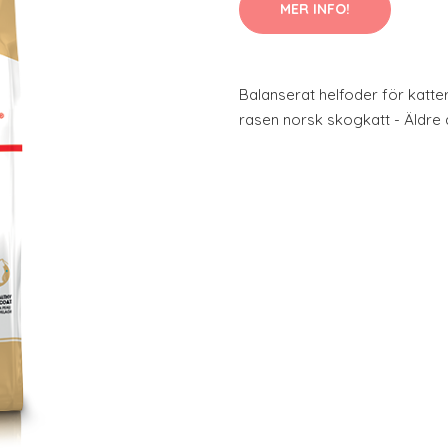
MER INFO!
Balanserat helfoder för katte
rasen norsk skogkatt - Äldre