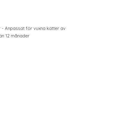
r - Anpassat för vuxna katter av
 än 12 månader