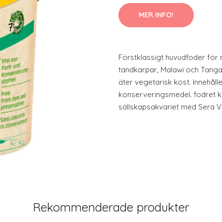
MER INFO!
Förstklassigt huvudfoder för
tandkarpar, Malawi och Tangan
äter vegetarisk kost. Innehål
konserveringsmedel. fodret k
sällskapsakvariet med Sera V
Rekommenderade produkter