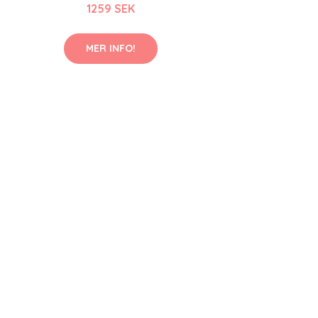
1259 SEK
MER INFO!