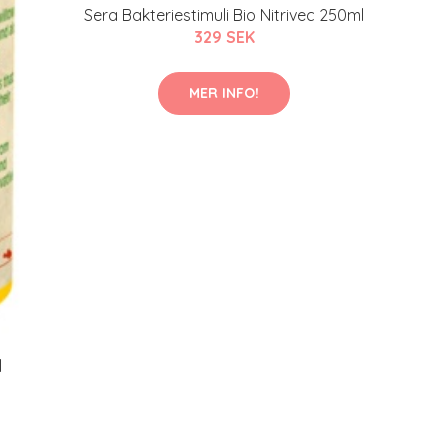
Sera Bakteriestimuli Bio Nitrivec 250ml
329 SEK
MER INFO!
l