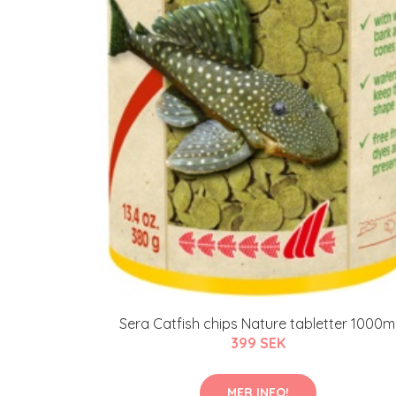
Sera Catfish chips Nature tabletter 1000m
399 SEK
MER INFO!