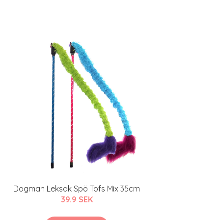
Dogman Leksak Spö Tofs Mix 35cm
39.9 SEK