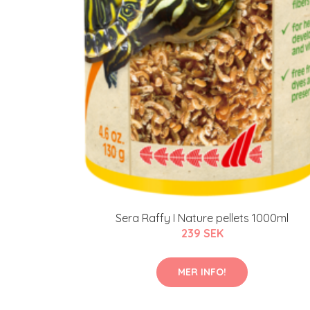
Sera Raffy I Nature pellets 1000ml
239 SEK
MER INFO!