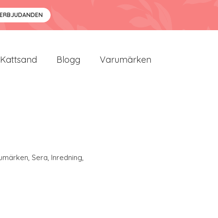
 ERBJUDANDEN
Kattsand
Blogg
Varumärken
umärken
,
Sera
,
Inredning
,