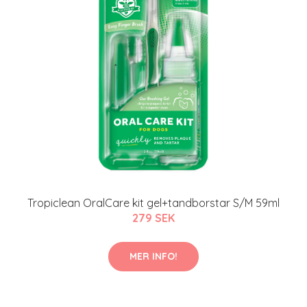
Tropiclean OralCare kit gel+tandborstar S/M 59ml
279 SEK
MER INFO!