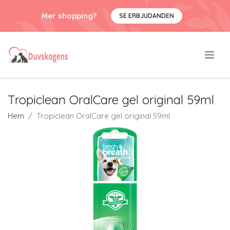
Mer shopping?
SE ERBJUDANDEN
.
Tropiclean OralCare gel original 59ml
Hem
Tropiclean OralCare gel original 59ml