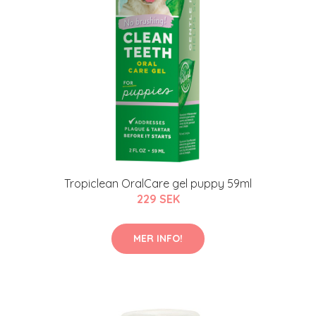
Tropiclean OralCare gel puppy 59ml
229 SEK
MER INFO!