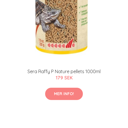
Sera Raffy P Nature pellets 1000ml
179 SEK
MER INFO!