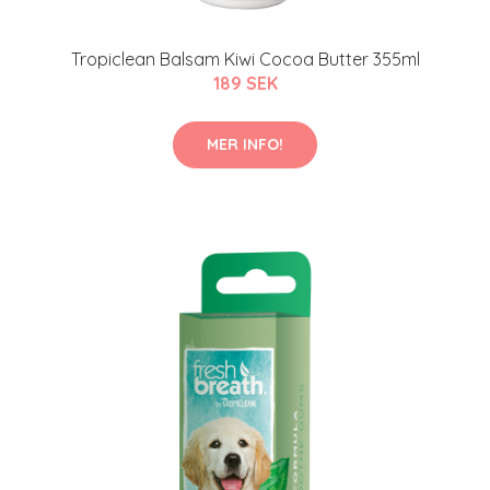
Tropiclean Balsam Kiwi Cocoa Butter 355ml
189 SEK
MER INFO!