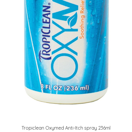
Tropiclean Oxymed Anti-Itch spray 236ml