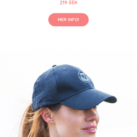
219 SEK
MER INFO!