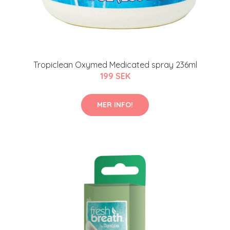
Tropiclean Oxymed Medicated spray 236ml
199 SEK
MER INFO!