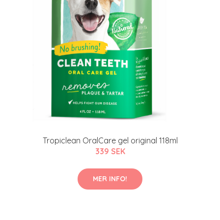
Tropiclean OralCare gel original 118ml
339 SEK
MER INFO!