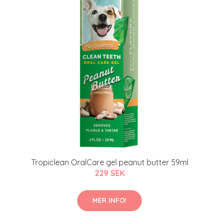
Tropiclean OralCare gel peanut butter 59ml
229 SEK
MER INFO!