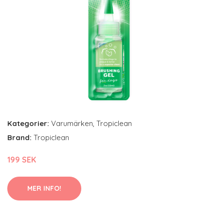
Kategorier:
Varumärken
,
Tropiclean
Brand:
Tropiclean
199 SEK
MER INFO!