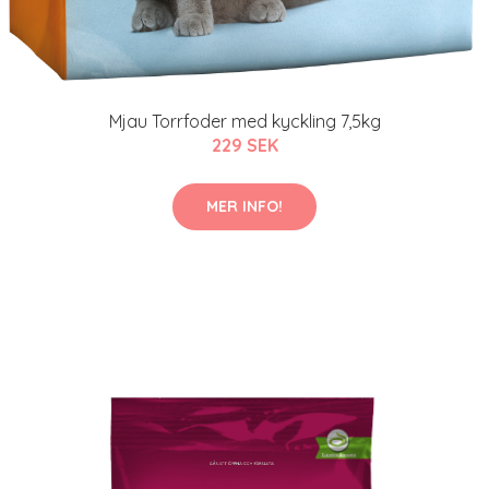
Mjau Torrfoder med kyckling 7,5kg
229 SEK
MER INFO!