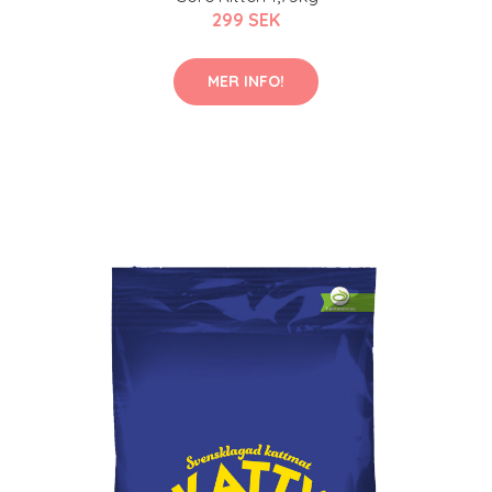
299 SEK
MER INFO!