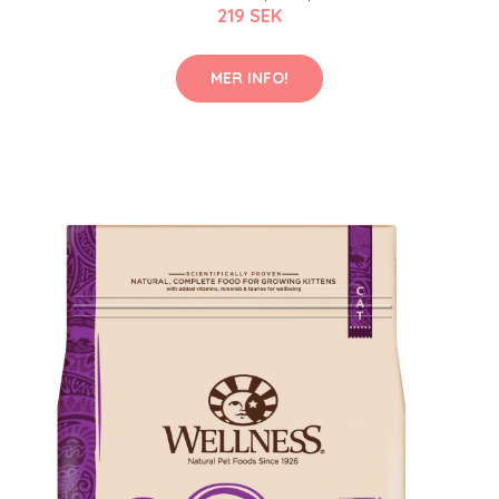
219 SEK
MER INFO!