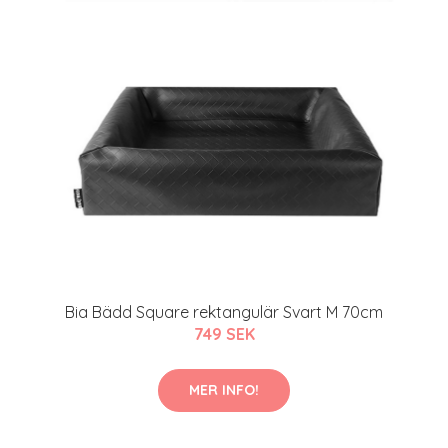
Bia Bädd Square rektangulär Svart M 70cm
749 SEK
MER INFO!