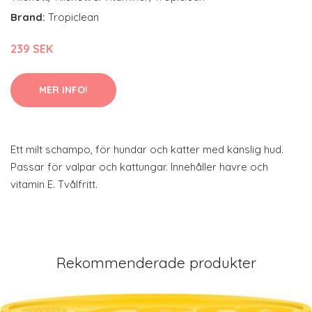
Brand:
Tropiclean
239 SEK
MER INFO!
Ett milt schampo, för hundar och katter med känslig hud.
Passar för valpar och kattungar. Innehåller havre och
vitamin E. Tvålfritt.
Rekommenderade produkter