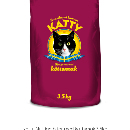
Katty Nyttiga bitar med köttsmak 3,5kg