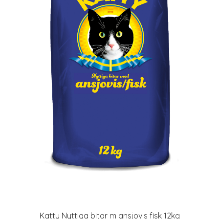
Katty Nyttiga bitar m ansjovis fisk 12kg