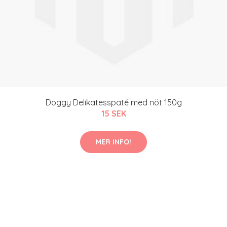
Doggy Delikatesspaté med nöt 150g
15 SEK
MER INFO!