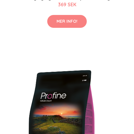
369 SEK
MER INFO!