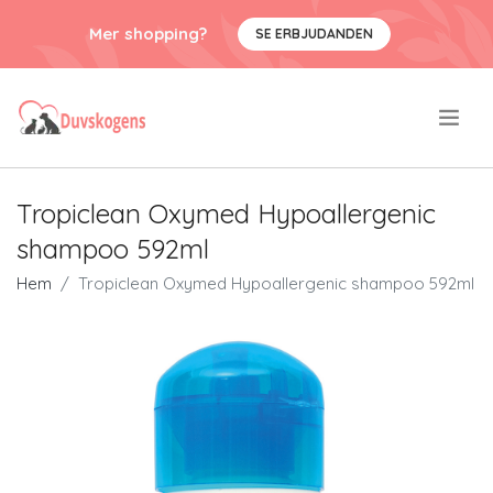
Mer shopping?
SE ERBJUDANDEN
.
Tropiclean Oxymed Hypoallergenic
shampoo 592ml
Hem
Tropiclean Oxymed Hypoallergenic shampoo 592ml