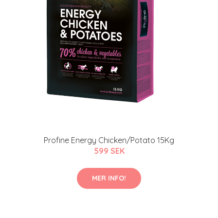
Profine Energy Chicken/Potato 15Kg
599 SEK
MER INFO!