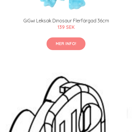
GiGwi Leksak Dinosaur Flerfärgad 36cm
139 SEK
MER INFO!