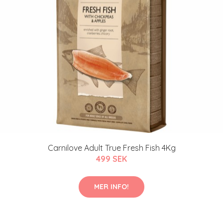
Carnilove Adult True Fresh Fish 4Kg
499 SEK
MER INFO!