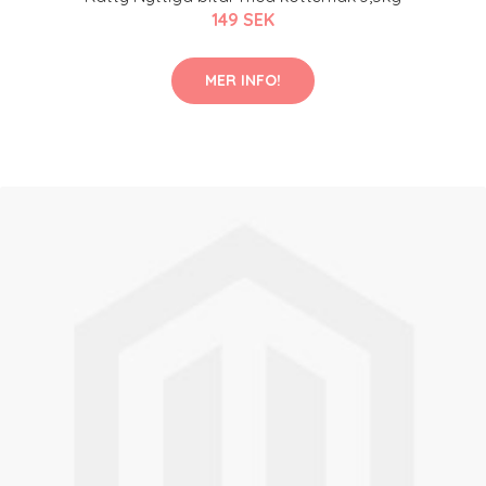
149 SEK
MER INFO!