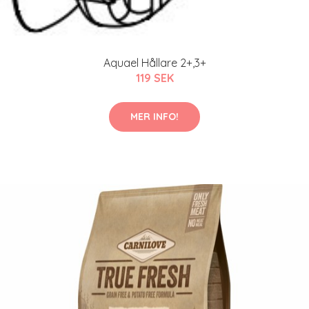
Aquael Hållare 2+,3+
119 SEK
MER INFO!