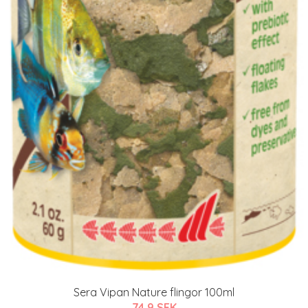
Sera Vipan Nature flingor 100ml
74.9 SEK